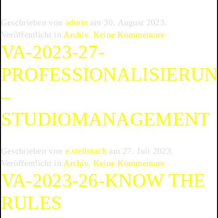
im
Geschrieben von
admin
am
30. August 2023
.
kreativen
zu
Veröffentlicht in
Archiv
.
Keine Kommentare
Umfeld
VA-2023-27-
VA-
2023-
PROFESSIONALISIERU
28-
Präsent
–
auf
Instagram
STUDIOMANAGEMENT
Geschrieben von
e.stellmach
am
27. Juli 2023
.
zu
Veröffentlicht in
Archiv
.
Keine Kommentare
VA-2023-26-KNOW THE
VA-
2023-
RULES
27-
Professionalis