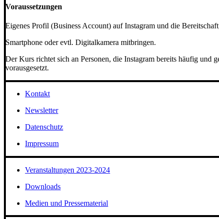
Voraussetzungen
Eigenes Profil (Business Account) auf Instagram und die Bereitschaft
Smartphone oder evtl. Digitalkamera mitbringen.
Der Kurs richtet sich an Personen, die Instagram bereits häufig un
vorausgesetzt.
Kontakt
Newsletter
Datenschutz
Impressum
Veranstaltungen 2023-2024
Downloads
Medien und Pressematerial