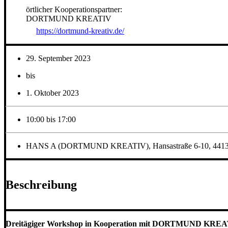
örtlicher Kooperationspartner:
DORTMUND KREATIV
https://dortmund-kreativ.de/
29. September 2023
bis
1. Oktober 2023
10:00 bis 17:00
HANS A (DORTMUND KREATIV), Hansastraße 6-10, 4413
Beschreibung
Dreitägiger Workshop in Kooperation mit DORTMUND KREA