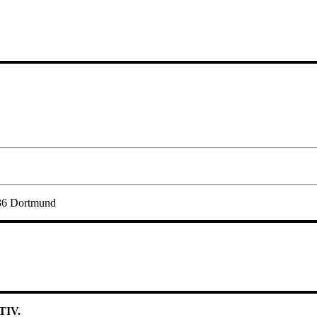
6 Dortmund
TIV.