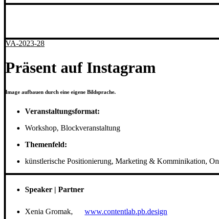
VA-2023-28
Präsent auf Instagram
Image aufbauen durch eine eigene Bildsprache.
Veranstaltungsformat:
Workshop, Blockveranstaltung
Themenfeld:
künstlerische Positionierung, Marketing & Komminikation, On
Speaker | Partner
Xenia Gromak,
www.contentlab.pb.design