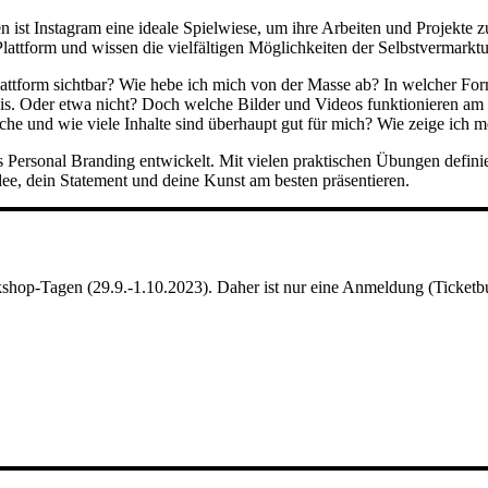
ist Instagram eine ideale Spielwiese, um ihre Arbeiten und Projekte zu
lattform und wissen die vielfältigen Möglichkeiten der Selbstvermarktu
Plattform sichtbar? Wie hebe ich mich von der Masse ab? In welcher F
 Basis. Oder etwa nicht? Doch welche Bilder und Videos funktionieren a
he und wie viele Inhalte sind überhaupt gut für mich? Wie zeige ich me
Personal Branding entwickelt. Mit vielen praktischen Übungen definie
Idee, dein Statement und deine Kunst am besten präsentieren.
op-Tagen (29.9.-1.10.2023). Daher ist nur eine Anmeldung (Ticketbuc