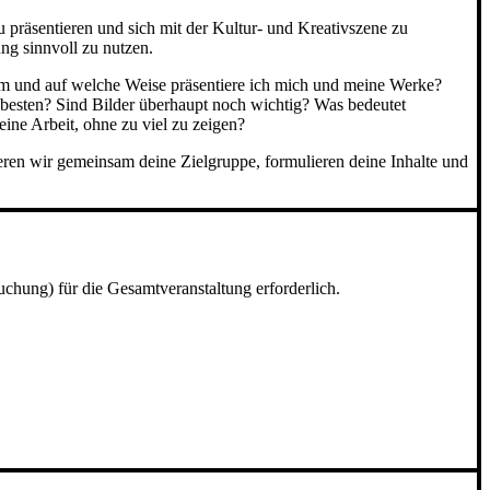
 präsentieren und sich mit der Kultur- und Kreativszene zu
ng sinnvoll zu nutzen.
orm und auf welche Weise präsentiere ich mich und meine Werke?
m besten? Sind Bilder überhaupt noch wichtig? Was bedeutet
ine Arbeit, ohne zu viel zu zeigen?
ren wir gemeinsam deine Zielgruppe, formulieren deine Inhalte und
hung) für die Gesamtveranstaltung erforderlich.