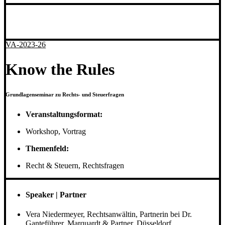
VA-2023-26
Know the Rules
Grundlagenseminar zu Rechts- und Steuerfragen
Veranstaltungsformat:
Workshop, Vortrag
Themenfeld:
Recht & Steuern, Rechtsfragen
Speaker | Partner
Vera Niedermeyer, Rechtsanwältin, Partnerin bei Dr.
Ganteführer, Marquardt & Partner, Düsseldorf