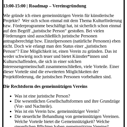
13:00-15:00 | Roadmap – Vereinsgründung
Wie gründe ich einen gemeinnützigen Verein für künstlerische
Projekte? Wer sich schon einmal mit dem Thema Kulturförderung
bzw. Förderprogramme beschäftigt hat, ist sicherlich schon einmal
auf den Begriff „juristische Person“ gestoßen. Bei vielen
Förderungen sind ausschließlich juristische Personen
antragsberechtigt bzw. Einzelpersonen (natürliche Personen) eben
nicht. Doch wie erlangt man den Status einer „juristischen
Person“? Eine Möglichkeit ist, einen Verein zu gründen. Das ist
weder schwierig noch teuer und bietet Künstler*innen und
Kulturschaffenden, die sich in einer solchen
Interessengemeinschaft zusammenschließen, viele Vorteile. Einer
dieser Vorteile sind die erweiterten Möglichkeiten der
Projektförderung, die juristischen Personen vorbehalten sind.
Die Rechtsform des gemeinnützigen Vereins
Was ist eine juristische Person?
Die wesentlichen Gesellschaftsformen und ihre Grundzüge
(Vor- und Nachteile).
Was ist ein Verein bzw. gemeinnütziger Verein?
Die steuerliche Behandlung von gemeinnützigen Vereinen.
Welche Vorteile bietet die Gemeinnützigkeit? Welche
steuerlichen Pflichten haben gemeinnützige Vereine?