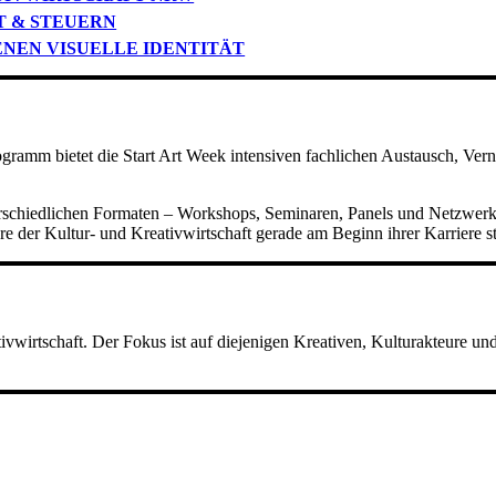
T & STEUERN
ENEN VISUELLE IDENTITÄT
ogramm bietet die Start Art Week intensiven fachlichen Austausch, Ve
terschiedlichen Formaten – Workshops, Seminaren, Panels und Netzwer
e der Kultur- und Kreativwirtschaft gerade am Beginn ihrer Karriere s
ativwirtschaft. Der Fokus ist auf diejenigen Kreativen, Kulturakteure u