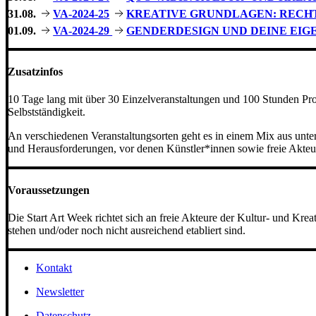
31.08.
VA-2024-25
KREATIVE GRUNDLAGEN: RECH
01.09.
VA-2024-29
GENDERDESIGN UND DEINE EIG
Zusatzinfos
10 Tage lang mit über 30 Einzelveranstaltungen und 100 Stunden Pr
Selbstständigkeit.
An verschiedenen Veranstaltungsorten geht es in einem Mix aus un
und Herausforderungen, vor denen Künstler*innen sowie freie Akteur
Voraussetzungen
Die Start Art Week richtet sich an freie Akteure der Kultur- und Kre
stehen und/oder noch nicht ausreichend etabliert sind.
Kontakt
Newsletter
Datenschutz