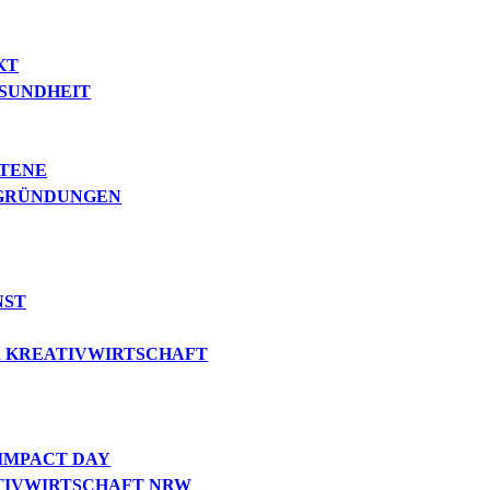
KT
ESUNDHEIT
TTENE
 GRÜNDUNGEN
NST
ER KREATIVWIRTSCHAFT
IMPACT DAY
ATIVWIRTSCHAFT NRW