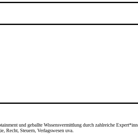
otainment und geballte Wissensvermittlung durch zahlreiche Expert*inn
e, Recht, Steuern, Verlagswesen uva.