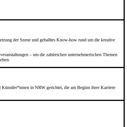
rnetzung der Szene und geballtes Know-how rund um die kreative
kveranstaltungen – um die zahlreichen unternehmerischen Themen
tehen.
nd Künstler*innen in NRW gerichtet, die am Beginn ihrer Karriere