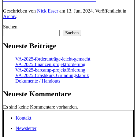
Geschrieben von
Nick Esser
am
13. Juni 2024
. Veröffentlicht in
Archiv
.
Suchen
Suchen
Neueste Beiträge
VA-2025-förderanträge-leicht-gemacht
VA-2025-finanzen-projektförderung
VA-2025-barcamp-projektförderung
VA-2025-Crashkurs-Gründungsfabrik
Dokumente / Handouts
Neueste Kommentare
Es sind keine Kommentare vorhanden.
Kontakt
Newsletter