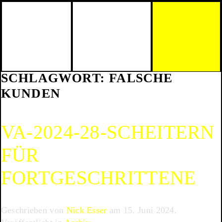
Skip to main content
SCHLAGWORT:
FALSCHE
KUNDEN
VA-2024-28-SCHEITERN
FÜR
FORTGESCHRITTENE
Geschrieben von
Nick Esser
am
15. Juni 2024
.