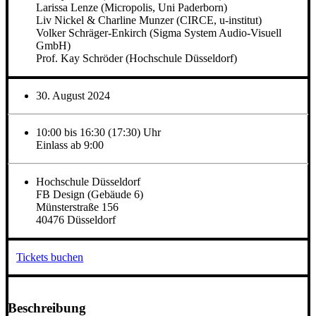
Larissa Lenze (Micropolis, Uni Paderborn)
Liv Nickel & Charline Munzer (CIRCE, u-institut)
Volker Schräger-Enkirch (Sigma System Audio-Visuell
GmbH)
Prof. Kay Schröder (Hochschule Düsseldorf)
30. August 2024
10:00 bis 16:30 (17:30) Uhr
Einlass ab 9:00
Hochschule Düsseldorf
FB Design (Gebäude 6)
Münsterstraße 156
40476 Düsseldorf
Tickets buchen
Beschreibung