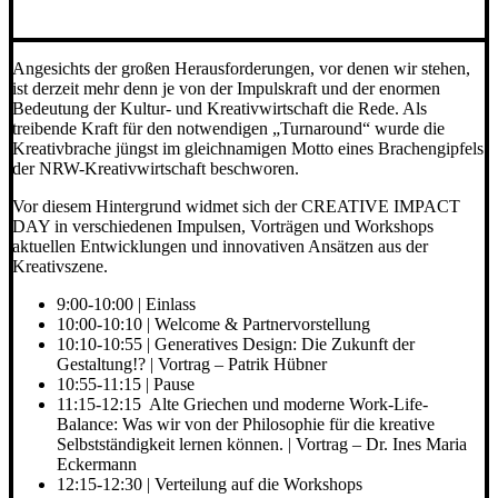
Angesichts der großen Herausforderungen, vor denen wir stehen,
ist derzeit mehr denn je von der Impulskraft und der enormen
Bedeutung der Kultur- und Kreativwirtschaft die Rede. Als
treibende Kraft für den notwendigen „Turnaround“ wurde die
Kreativbrache jüngst im gleichnamigen Motto eines Brachengipfels
der NRW-Kreativwirtschaft beschworen.
Vor diesem Hintergrund widmet sich der CREATIVE IMPACT
DAY in verschiedenen Impulsen, Vorträgen und Workshops
aktuellen Entwicklungen und innovativen Ansätzen aus der
Kreativszene.
9:00-10:00 | Einlass
10:00-10:10 | Welcome & Partnervorstellung
10:10-10:55 | Generatives Design: Die Zukunft der
Gestaltung!? | Vortrag – Patrik Hübner
10:55-11:15 | Pause
11:15-12:15 Alte Griechen und moderne Work-Life-
Balance: Was wir von der Philosophie für die kreative
Selbstständigkeit lernen können. | Vortrag – Dr. Ines Maria
Eckermann
12:15-12:30 | Verteilung auf die Workshops