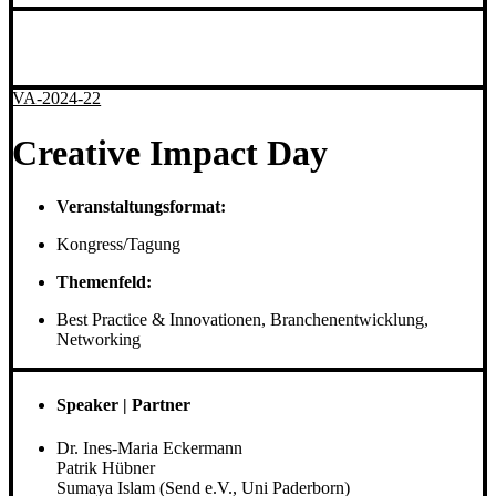
VA-2024-22
Creative Impact Day
Veranstaltungsformat:
Kongress/Tagung
Themenfeld:
Best Practice & Innovationen, Branchenentwicklung,
Networking
Speaker | Partner
Dr. Ines-Maria Eckermann
Patrik Hübner
Sumaya Islam (Send e.V., Uni Paderborn)