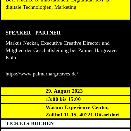
digitale Technologien, Marketing
SPEAKER | PARTNER
Markus Neckar, Executive Creative Director und
Mitglied der Geschäftsleitung bei Palmer Hargreaves,
Köln
https://www.palmerhargreaves.de/
29. August 2023
13:00 bis 15:00
Wacom Experience Center,
Zollhof 11-15, 40221 Düsseldorf
TICKETS BUCHEN