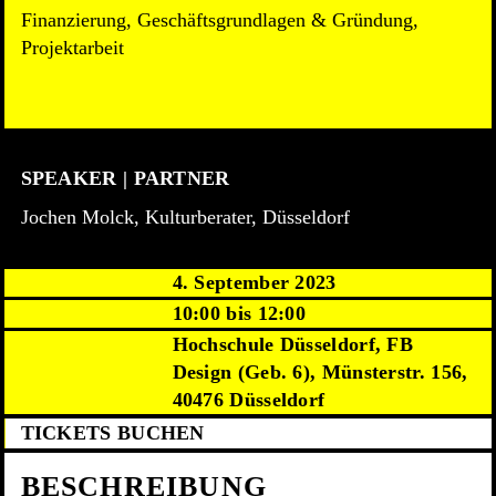
Finanzierung, Geschäftsgrundlagen & Gründung,
Projektarbeit
SPEAKER | PARTNER
Jochen Molck, Kulturberater, Düsseldorf
4. September 2023
10:00 bis 12:00
Hochschule Düsseldorf, FB
Design (Geb. 6), Münsterstr. 156,
40476 Düsseldorf
TICKETS BUCHEN
BESCHREIBUNG