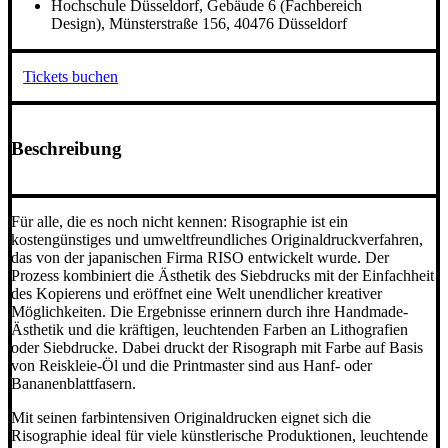
Hochschule Düsseldorf, Gebäude 6 (Fachbereich
Design), Münsterstraße 156, 40476 Düsseldorf
Tickets buchen
Beschreibung
Für alle, die es noch nicht kennen: Risographie ist ein
kostengünstiges und umweltfreundliches Originaldruckverfahren,
das von der japanischen Firma RISO entwickelt wurde. Der
Prozess kombiniert die Ästhetik des Siebdrucks mit der Einfachheit
des Kopierens und eröffnet eine Welt unendlicher kreativer
Möglichkeiten. Die Ergebnisse erinnern durch ihre Handmade-
Ästhetik und die kräftigen, leuchtenden Farben an Lithografien
oder Siebdrucke. Dabei druckt der Risograph mit Farbe auf Basis
von Reiskleie-Öl und die Printmaster sind aus Hanf- oder
Bananenblattfasern.
Mit seinen farbintensiven Originaldrucken eignet sich die
Risographie ideal für viele künstlerische Produktionen, leuchtende