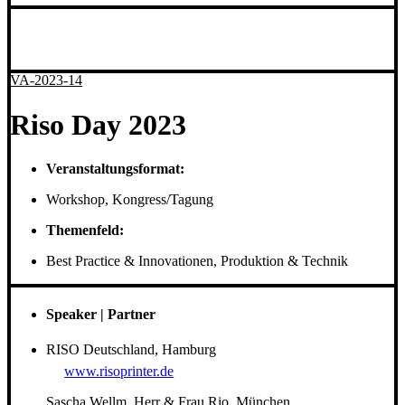
VA-2023-14
Riso Day 2023
Veranstaltungsformat:
Workshop, Kongress/Tagung
Themenfeld:
Best Practice & Innovationen, Produktion & Technik
Speaker | Partner
RISO Deutschland, Hamburg
www.risoprinter.de
Sascha Wellm, Herr & Frau Rio, München