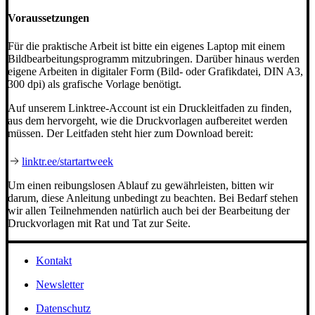
Voraussetzungen
Für die praktische Arbeit ist bitte ein eigenes Laptop mit einem
Bildbearbeitungsprogramm mitzubringen. Darüber hinaus werden
eigene Arbeiten in digitaler Form (Bild- oder Grafikdatei, DIN A3,
300 dpi) als grafische Vorlage benötigt.
Auf unserem Linktree-Account ist ein Druckleitfaden zu finden,
aus dem hervorgeht, wie die Druckvorlagen aufbereitet werden
müssen. Der Leitfaden steht hier zum Download bereit:
linktr.ee/startartweek
Um einen reibungslosen Ablauf zu gewährleisten, bitten wir
darum, diese Anleitung unbedingt zu beachten. Bei Bedarf stehen
wir allen Teilnehmenden natürlich auch bei der Bearbeitung der
Druckvorlagen mit Rat und Tat zur Seite.
Kontakt
Newsletter
Datenschutz